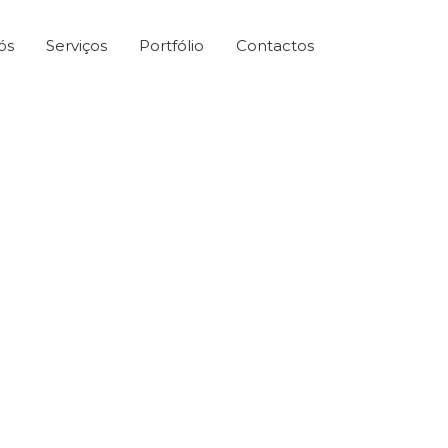
ós
Serviços
Portfólio
Contactos
ivedras