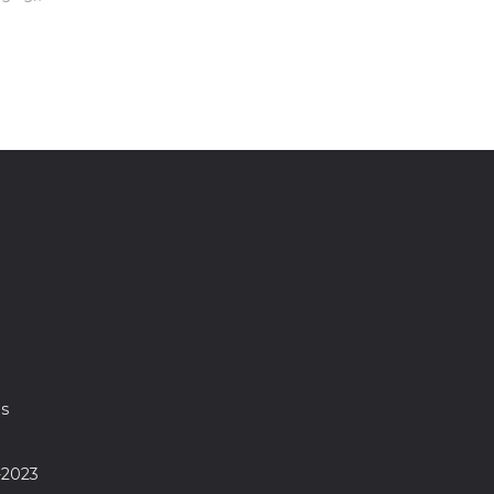
as
-2023