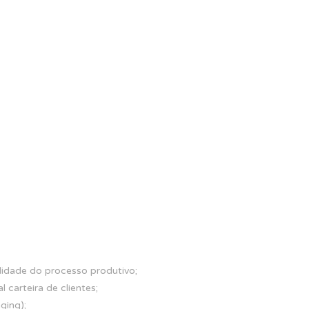
lidade do processo produtivo;
 carteira de clientes;
ging);