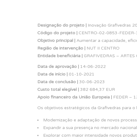
Designação do projeto |
Inovação Grafivedras 
Código do projeto |
CENTRO-02-0853-FEDER-
Objetivo principal |
Aumentar a capacidade, efici
Região de intervenção |
NUT II CENTRO
Entidade beneficiária |
GRAFIVEDRAS – ARTES 
Data de aprovação |
14-06-2022
Data de início |
01-10-2021
Data de conclusão |
30-06-2023
Custo total elegível |
382 684,37 EUR
Apoio financeiro da União Europeia |
FEDER – 1
Os objetivos estratégicos da Grafivedras para 
Modernização e adaptação de novos processos
Expandir a sua presença no mercado nacional e 
Explorar com maior intensidade novos produt