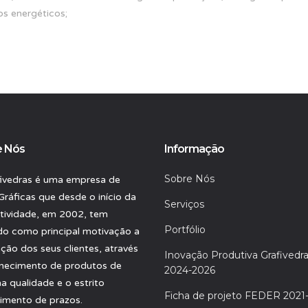
s energéticos;
e Nós
Informação
Sobre Nós
fivedras é uma empresa de
Gráficas que desde o início da
Serviços
tividade, em 2002, tem
Portfólio
o como principal motivação a
ação dos seus clientes, através
Inovação Produtiva Grafivedr
rnecimento de produtos de
2024-2026
 qualidade e o estrito
Ficha de projeto FEDER 2021
imento de prazos.