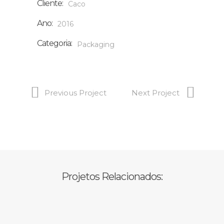
Cliente:
Caco
Ano:
2016
Categoria:
Packaging
Previous Project
Next Project
Projetos Relacionados: